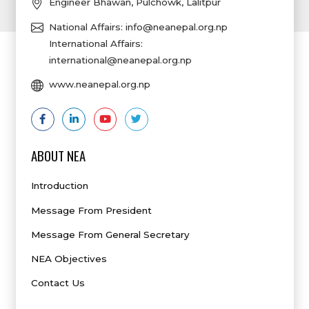
Engineer Bhawan, Pulchowk, Lalitpur
National Affairs:
info@neanepal.org.np
International Affairs:
international@neanepal.org.np
www.neanepal.org.np
ABOUT NEA
Introduction
Message From President
Message From General Secretary
NEA Objectives
Contact Us