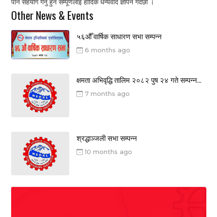
पार्न सहयोग गर्नु हुने सम्पूर्णलाइ हार्दिक धन्यवाद ज्ञापन गर्दछौं ।
Other News & Events
५६औँ वार्षिक साधारण सभा सम्पन्न
6 months ago
क्षमता अभिवृद्धि तालिम २०८२ पुष २४ गते सम्पन्न...
7 months ago
श्रद्धाञ्जली सभा सम्पन्न
10 months ago