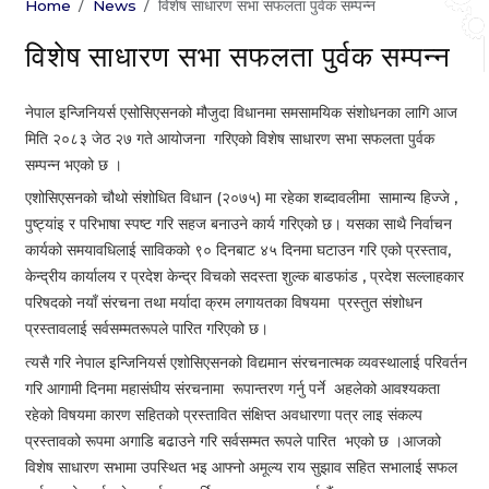
Home
News
विशेष साधारण सभा सफलता पुर्वक सम्पन्न
विशेष साधारण सभा सफलता पुर्वक सम्पन्न
नेपाल इन्जिनियर्स एसोसिएसनको मौजुदा विधानमा समसामयिक संशोधनका लागि आज 
मिति २०८३ जेठ २७ गते आयोजना  गरिएको विशेष साधारण सभा सफलता पुर्वक 
सम्पन्न भएको छ । 
एशोसिएसनको चौथो संशोधित विधान (२०७५) मा रहेका शब्दावलीमा  सामान्य हिज्जे , 
पुष्ट्यांइ र परिभाषा स्पष्ट गरि सहज बनाउने कार्य गरिएको छ। यसका साथै निर्वाचन 
कार्यको समयावधिलाई साविकको ९० दिनबाट ४५ दिनमा घटाउन गरि एको प्रस्ताव, 
केन्द्रीय कार्यालय र प्रदेश केन्द्र विचको सदस्ता शुल्क बाडफांड , प्रदेश सल्लाहकार 
परिषदको नयाँ संरचना तथा मर्यादा क्रम लगायतका विषयमा  प्रस्तुत संशोधन 
प्रस्तावलाई सर्वसम्मतरूपले पारित गरिएको छ।  
त्यसै गरि नेपाल इन्जिनियर्स एशोसिएसनको विद्यमान संरचनात्मक व्यवस्थालाई परिवर्तन 
गरि आगामी दिनमा महासंघीय संरचनामा  रूपान्तरण गर्नु पर्ने  अहलेको आवश्यकता 
रहेको विषयमा कारण सहितको प्रस्तावित संक्षिप्त अवधारणा पत्र लाइ संकल्प 
प्रस्तावको रूपमा अगाडि बढाउने गरि सर्वसम्मत रूपले पारित  भएको छ ।आजको 
विशेष साधारण सभामा उपस्थित भइ आफ्नो अमूल्य राय सुझाव सहित सभालाई सफल 