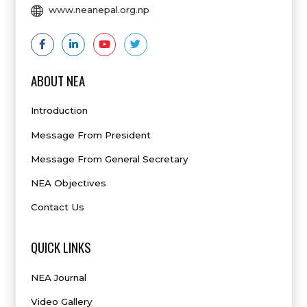
www.neanepal.org.np
ABOUT NEA
Introduction
Message From President
Message From General Secretary
NEA Objectives
Contact Us
QUICK LINKS
NEA Journal
Video Gallery